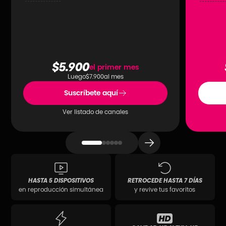
$5.900
el primer mes
Luego
$7.900
al mes
Suscríbete aquí
Ver listado de canales
HASTA 5 DISPOSITIVOS
RETROCEDE HASTA 7 DÍAS
en reproducción simultánea
y revive tus favoritos