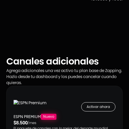
Canales adicionales
Agrega adicionales una vez activo tu plan base de Zapping.
Hazlo desde tu dashboard y los puedes cancelar cuando
quieras.
Activar ahora
ESPN PREMIUM
Nuevo
$8.500
/mes
El paquete de canales con lo mejor del deporte mundial.