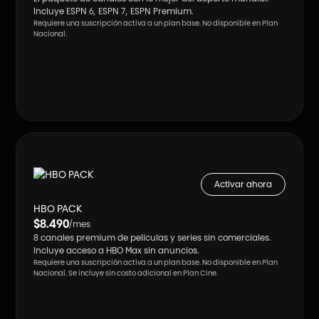
Incluye ESPN 6, ESPN 7, ESPN Premium.
Requiere una suscripción activa a un plan base. No disponible en Plan
Nacional.
Activar ahora
HBO PACK
$8.490
/mes
8 canales premium de películas y series sin comerciales.
Incluye acceso a HBO Max sin anuncios.
Requiere una suscripción activa a un plan base. No disponible en Plan
Nacional. Se incluye sin costo adicional en Plan Cine.