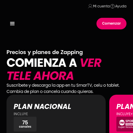
Mi cuenta
Ayuda
Comenzar
Precios y planes de Zapping
COMIENZA A
VER
TELE AHORA
Suscríbete y descarga la app en tu SmarTV, celu o tablet.
Cambia de plan o cancela cuando quieras.
PLAN NACIONAL
PLA
INCLUYE
INCLUYE
+
75
canales
Super Resolu