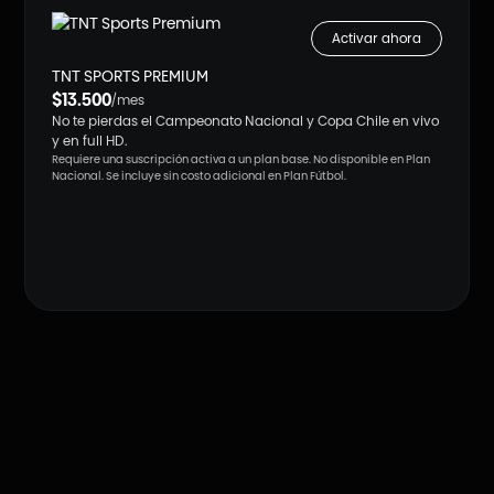
Activar ahora
TNT SPORTS PREMIUM
$13.500
/mes
No te pierdas el Campeonato Nacional y Copa Chile en vivo
y en full HD.
Requiere una suscripción activa a un plan base. No disponible en Plan
Nacional. Se incluye sin costo adicional en Plan Fútbol.