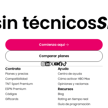
in técnicos
SI
Comienza aquí
Comparar planes
Contrata
Ayuda
Planes y precios
Centro de ayuda
Compatibilidad
Cómo activar HBO Max
TNT Sport Premium
Opiniones y reclamos
Recursos
ESPN Premium
Códigos
Blog
Giftcards
Rating en tiempo real
Guía de programación