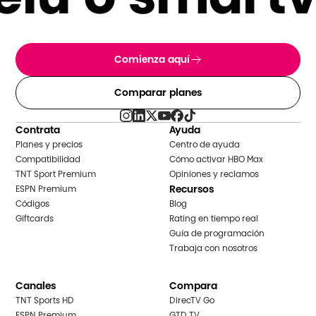
Comienza aquí
Comparar planes
Contrata
Ayuda
Planes y precios
Centro de ayuda
Compatibilidad
Cómo activar HBO Max
TNT Sport Premium
Opiniones y reclamos
Recursos
ESPN Premium
Códigos
Blog
Giftcards
Rating en tiempo real
Guía de programación
Trabaja con nosotros
Canales
Compara
TNT Sports HD
DirecTV Go
ESPN Premium
GTD TV