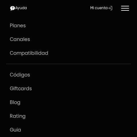
Ayuda
Mi cuenta
Planes
Canales
Compatibilidad
Códigos
Giftcards
Blog
Rating
Guía