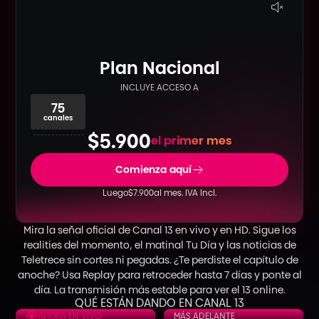
Plan Nacional
INCLUYE ACCESO A
75
canales
$5.900
el primer mes
Comienza aquí
Luego
$7.900
al mes. IVA Incl.
Mira la señal oficial de Canal 13 en vivo y en HD. Sigue los
realities del momento, el matinal Tu Día y las noticias de
Teletrece sin cortes ni pegadas. ¿Te perdiste el capítulo de
anoche? Usa Replay para retroceder hasta 7 días y ponte al
día. La transmisión más estable para ver el 13 online.
QUÉ ESTÁN DANDO EN CANAL 13
AHORA EN VIVO
MÁS ADELANTE