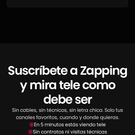
Suscríbete a Zapping
y mira tele como
debe ser
Sin cables, sin técnicos, sin letra chica. Solo tus
canales favoritos, cuando y donde quieras.
En 5 minutos estás viendo tele
Sin contratos ni visitas técnicas