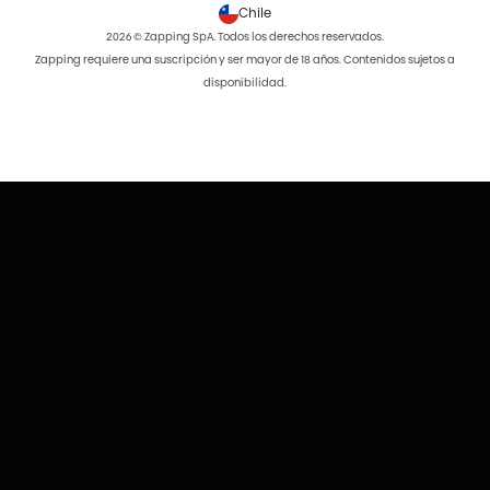
Chile
2026 © Zapping SpA. Todos los derechos reservados.
Zapping requiere una suscripción y ser mayor de 18 años. Contenidos sujetos a
disponibilidad.