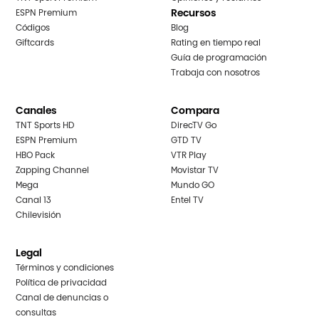
Recursos
ESPN Premium
Códigos
Blog
Giftcards
Rating en tiempo real
Guía de programación
Trabaja con nosotros
Canales
Compara
TNT Sports HD
DirecTV Go
ESPN Premium
GTD TV
HBO Pack
VTR Play
Zapping Channel
Movistar TV
Mega
Mundo GO
Canal 13
Entel TV
Chilevisión
Legal
Términos y condiciones
Política de privacidad
Canal de denuncias o
consultas