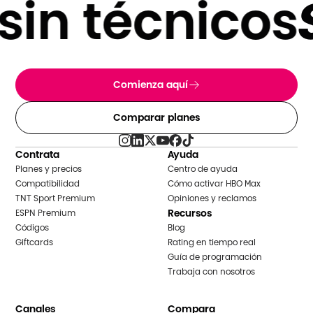
in técnicos
S
Comienza aquí
Comparar planes
Contrata
Ayuda
Planes y precios
Centro de ayuda
Compatibilidad
Cómo activar HBO Max
TNT Sport Premium
Opiniones y reclamos
Recursos
ESPN Premium
Códigos
Blog
Giftcards
Rating en tiempo real
Guía de programación
Trabaja con nosotros
Canales
Compara