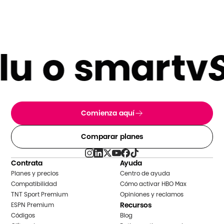
u o smartv
SI
Comienza aquí
Comparar planes
Contrata
Ayuda
Planes y precios
Centro de ayuda
Compatibilidad
Cómo activar HBO Max
TNT Sport Premium
Opiniones y reclamos
Recursos
ESPN Premium
Códigos
Blog