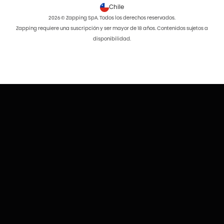
Chile
2026 © Zapping SpA. Todos los derechos reservados.
Zapping requiere una suscripción y ser mayor de 18 años. Contenidos sujetos a
disponibilidad.