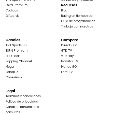
Recursos
ESPN Premium
Códigos
Blog
Giftcards
Rating en tiempo real
Guía de programación
Trabaja con nosotros
Canales
Compara
TNT Sports HD
DirecTV Go
ESPN Premium
GTD TV
HBO Pack
VTR Play
Zapping Channel
Movistar TV
Mega
Mundo GO
Canal 13
Entel TV
Chilevisión
Legal
Términos y condiciones
Política de privacidad
Canal de denuncias o
consultas