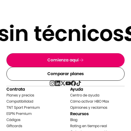
in técnicos
SI
Comienza aquí
Comparar planes
Contrata
Ayuda
Planes y precios
Centro de ayuda
Compatibilidad
Cómo activar HBO Max
TNT Sport Premium
Opiniones y reclamos
Recursos
ESPN Premium
Códigos
Blog
Giftcards
Rating en tiempo real