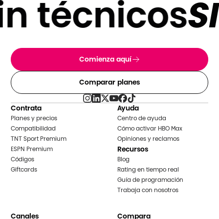
n técnicos
SI
Comienza aquí
Comparar planes
Contrata
Ayuda
Planes y precios
Centro de ayuda
Compatibilidad
Cómo activar HBO Max
TNT Sport Premium
Opiniones y reclamos
Recursos
ESPN Premium
Códigos
Blog
Giftcards
Rating en tiempo real
Guía de programación
Trabaja con nosotros
Canales
Compara