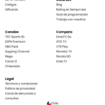
Códigos
Blog
Giftcards
Rating en tiempo real
Guía de programación
Trabaja con nosotros
Canales
Compara
TNT Sports HD
DirecTV Go
ESPN Premium
GTD TV
HBO Pack
VTR Play
Zapping Channel
Movistar TV
Mega
Mundo GO
Canal 13
Entel TV
Chilevisión
Legal
Términos y condiciones
Política de privacidad
Canal de denuncias o
consultas
Chile