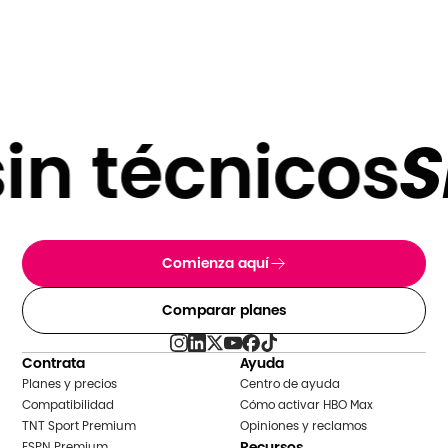
n técnicos
SI
Comienza aquí
Comparar planes
Contrata
Ayuda
Planes y precios
Centro de ayuda
Compatibilidad
Cómo activar HBO Max
TNT Sport Premium
Opiniones y reclamos
Recursos
ESPN Premium