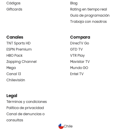
Códigos
Blog
Giftcards
Rating en tiempo real
Guía de programación
Trabaja con nosotros
Canales
Compara
TNT Sports HD
DirecTV Go
ESPN Premium
GTD TV
HBO Pack
VTR Play
Zapping Channel
Movistar TV
Mega
Mundo GO
Canal 13
Entel TV
Chilevisión
Legal
Términos y condiciones
Política de privacidad
Canal de denuncias o
consultas
Chile