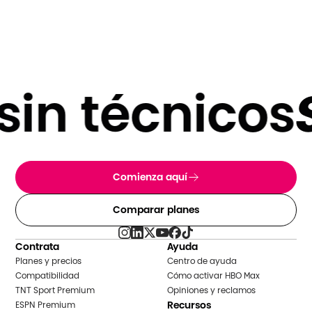
in técnicos
S
Comienza aquí
Comparar planes
Contrata
Ayuda
Planes y precios
Centro de ayuda
Compatibilidad
Cómo activar HBO Max
TNT Sport Premium
Opiniones y reclamos
Recursos
ESPN Premium