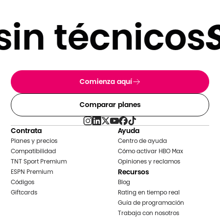
in técnicos
S
Comienza aquí
Comparar planes
Contrata
Ayuda
Planes y precios
Centro de ayuda
Compatibilidad
Cómo activar HBO Max
TNT Sport Premium
Opiniones y reclamos
Recursos
ESPN Premium
Códigos
Blog
Giftcards
Rating en tiempo real
Guía de programación
Trabaja con nosotros