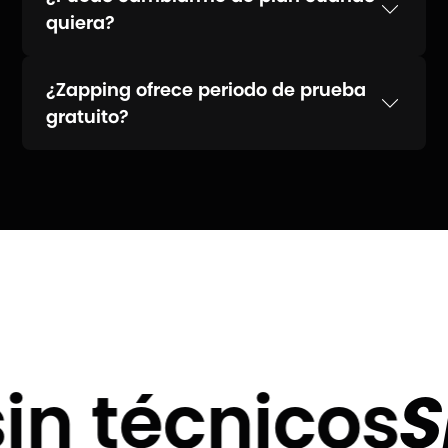
quiera?
¿Zapping ofrece periodo de prueba
gratuito?
Actualmente no ofrecemos prueba gratuita.
Las promociones pueden variar por país o
alianzas comerciales, así que te
recomendamos revisar las ofertas activas
en nuestro sitio web.
n técnicos
SI